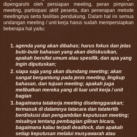
dipengaruhi oleh persiapan meeting, peran pimpinan
meeting, partisipasi aktif peserta, dan penerapan metode
meetingnya serta fasilitas pendukung. Dalam hal ini semua
undangan meeting / unit kerja harus sudah mempersiapkan
beberapa hal yaitu:
agenda yang akan dibahas; harus fokus dan jelas
butir-butir bahasan yang akan didiskusikan,
apakah bersifat umum atau spesifik, dan apa yang
ingin diputuskan;
siapa saja yang akan diundang meeting; akan
sangat bergantung pada jenis meeting, lingkup
bahasan, dan tujuan meeting; apakah juga
melibatkan mereka yang di luar unit kerja / unit
bagian
bagaimana tatakerja meeting diselenggarakan;
termasuk di dalamnya tatacara dan tatatertib
berdiskusi dan pengambilan keputusan meeting;
misalnya tentang pembagian giliran bicara,
bagaimana kalau terjadi deadlock, dan apakah
setiap keputusan melalui musyawarah atau