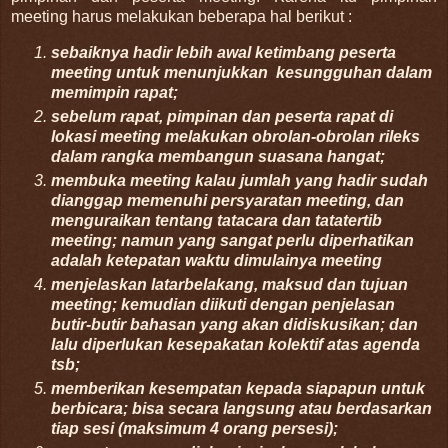
meeting harus melakukan beberapa hal berikut :
sebaiknya hadir lebih awal ketimbang peserta
meeting untuk menunjukkan kesungguhan dalam
memimpin rapat;
sebelum rapat, pimpinan dan peserta rapat di
lokasi meeting melakukan obrolan-obrolan rileks
dalam rangka membangun suasana hangat;
membuka meeting kalau jumlah yang hadir sudah
dianggap memenuhi persyaratan meeting, dan
menguraikan tentang tatacara dan tatatertib
meeting; namun yang sangat perlu diperhatikan
adalah ketepatan waktu dimulainya meeting
menjelaskan latarbelakang, maksud dan tujuan
meeting; kemudian diikuti dengan penjelasan
butir-butir bahasan yang akan didiskusikan; dan
lalu diperlukan kesepakatan kolektif atas agenda
tsb;
memberikan kesempatan kepada siapapun untuk
berbicara; bisa secara langsung atau berdasarkan
tiap sesi (maksimum 4 orang persesi);