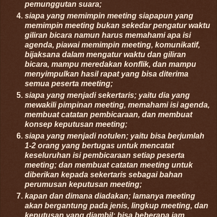
pemunggutan suara;
siapa yang memimpin meeting siapapun yang
memimpin meeting bukan sekedar pengatur waktu
giliran bicara namun harus memahami apa isi
agenda, piawai memimpin meeting, komunikatif,
bijaksana dalam mengatur waktu dan giliran
bicara, mampu meredakan konflik, dan mampu
menyimpulkan hasil rapat yang bisa diterima
semua peserta meeting;
siapa yang menjadi sekertaris; yaitu dia yang
mewakili pimpinan meeting, memahami isi agenda,
membuat catatan pembicaraan, dan membuat
konsep keputusan meeting;
siapa yang menjadi notulen; yaitu bisa berjumlah
1-2 orang yang bertugas untuk mencatat
keseluruhan isi pembicaraan setiap peserta
meeting; dan membuat catatan meeting untuk
diberikan kepada sekertaris sebagai bahan
perumusan keputusan meeting;
kapan dan dimana diadakan; lamanya meeting
akan bergantung pada jenis, lingkup meeting, dan
keputusan yang diambil; bisa beberapa jam