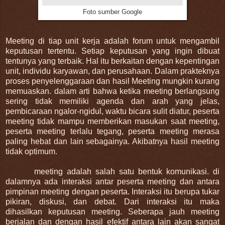
Foto sumber Google
Meeting di tiap unit kerja adalah forum untuk mengambil
keputusan tertentu. Setiap keputusan yang ingin dibuat
tentunya yang terbaik. Hal itu berkaitan dengan kepentingan
unit, individu karyawan, dan perusahaan. Dalam prakteknya
proses penyelenggaraan dan hasil Meeting mungkin kurang
memuaskan. dalam arti bahwa ketika meeting berlangsung
sering tidak memiliki agenda dan arah yang jelas,
pembicaraan ngalor-ngidul, waktu bicara sulit diatur, peserta
meeting tidak mampu memberikan masukan saat meeting,
peserta meeting terlalu tegang, peserta meeting merasa
paling hebat dan lain sebagainya. Akibatnya hasil meeting
tidak optimum.
meeting adalah salah satu bentuk komunikasi. di
dalamnya ada interaksi antar peserta meeting dan antara
pimpinan meeting dengan peserta. Interaksi itu berupa tukar
pikiran, diskusi, dan debat. Dari interaksi itu maka
dihasilkan keputusan meeting. Seberapa jauh meeting
berjalan dan dengan hasil efektif antara lain akan sangat