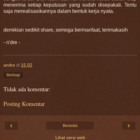
menerima setiap keputusan yang sudah disepakati. Tentu
saja merealisasikannya dalam bentuk kerja nyata.
demikian sedikit share, semoga bermanfaat,
terimakasih
- n'dre -
andre
di
15.02
Berbagi
Tidak ada komentar:
Posting Komentar
‹
›
Beranda
Lihat versi web