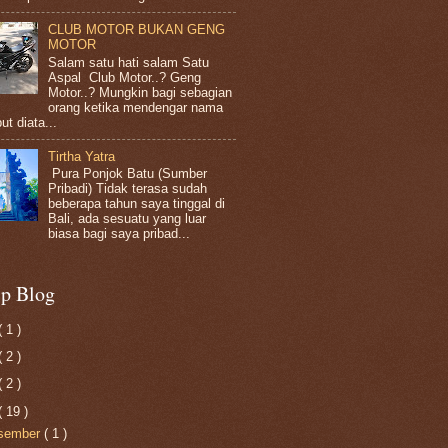
CLUB MOTOR BUKAN GENG
MOTOR
Salam satu hati salam Satu
Aspal Club Motor..? Geng
Motor..? Mungkin bagi sebagian
orang ketika mendengar nama
ut diata...
Tirtha Yatra
Pura Ponjok Batu (Sumber
Pribadi) Tidak terasa sudah
beberapa tahun saya tinggal di
Bali, ada sesuatu yang luar
biasa bagi saya pribad...
ip Blog
( 1 )
( 2 )
( 2 )
( 19 )
sember
( 1 )