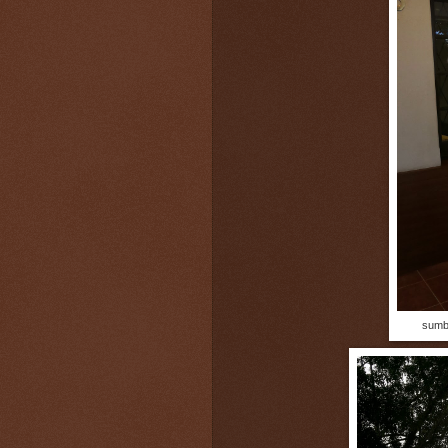
sumbe