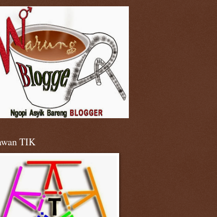
awan TIK