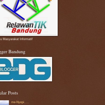
u Masyarakat Informatif
gger Bandung
ular Posts
me-Nyepi.....