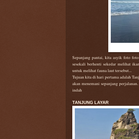
Sepanjang pantai, kita asyik foto fo
sesekali berhenti sekedar melihat ikan
untuk melihat fauna laut tersebut...
Tujuan kita di hari pertama adalah T
akan menemani sepanjang perjalanan. 
indah
TANJUNG LAYAR