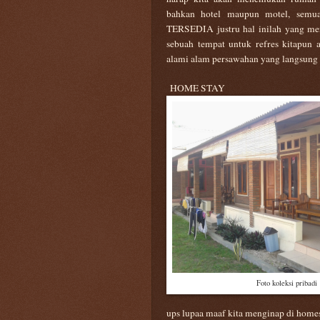
bahkan hotel maupun motel, semu
TERSEDIA justru hal inilah yang men
sebuah tempat untuk refres kitapun
alami alam persawahan yang langsung 
HOME STAY
Foto koleksi pribadi
ups lupaa maaf kita menginap di hom