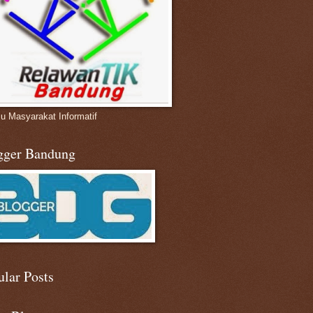
u Masyarakat Informatif
gger Bandung
ular Posts