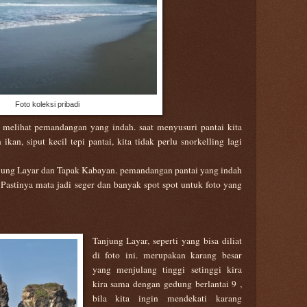
Foto koleksi pribadi
to melihat pemandangan yang indah. saat menyusuri pantai kita
 ikan, siput kecil tepi pantai, kita tidak perlu snorkelling lagi
anjung Layar dan Tapak Kabayan. pemandangan pantai yang indah
Pastinya mata jadi seger dan banyak spot spot untuk foto yang
Tanjung Layar, seperti yang bisa diliat
di foto ini. merupakan karang besar
yang menjulang tinggi setinggi kira
kira sama dengan gedung berlantai 9 ,
bila kita ingin mendekati karang