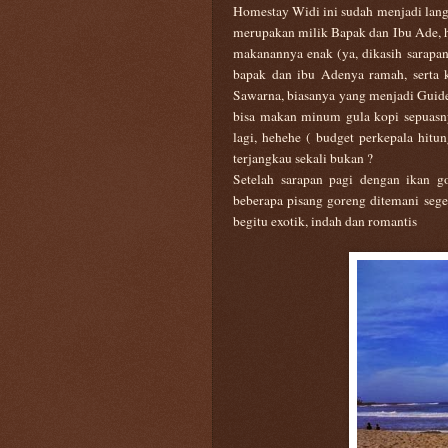
Homestay Widi ini sudah menjadi lang
merupakan
milik Bapak dan Ibu Ade, h
makanannya enak (ya, dikasih sarapa
bapak dan ibu Adenya ramah, serta k
Sawarna, biasanya yang menjadi Guide
bisa makan minum gula kopi sepuasny
lagi, hehehe ( budget perkepala hit
terjangkau sekali bukan ?
Setelah sarapan pagi dengan ikan g
beberapa pisang goreng ditemani sege
begitu exotik, indah dan romantis