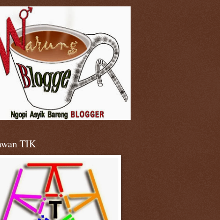
awan TIK