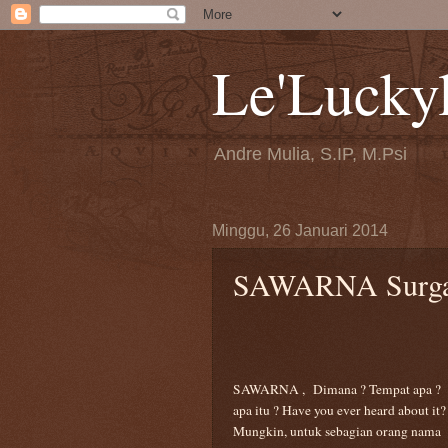
Le'Lucky
Andre Mulia, S.IP, M.Psi
Minggu, 26 Januari 2014
SAWARNA Surga 
SAWARNA ,
Dimana ? Tempat apa ?
apa itu
? Have you ever heard about it?
Mungkin, untuk sebagian orang nama